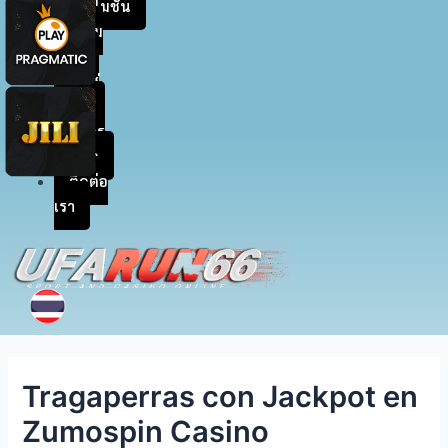
โปรโมชัน
สะสม
แต้ม
เข้าสู่
ระบบ
สมัคร
สมาชิก
ติดต่อ
เรา
Tragaperras con Jackpot en
Zumospin Casino