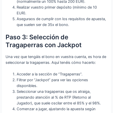
(normalmente un 100% hasta 200 EUR).
Realizar vuestro primer depósito (mínimo de 10
EUR).
Aseguraos de cumplir con los requisitos de apuesta,
que suelen ser de 35x el bono.
Paso 3: Selección de
Tragaperras con Jackpot
Una vez que tengáis el bono en vuestra cuenta, es hora de
seleccionar la tragaperras. Aquí tenéis cómo hacerlo:
Acceder a la sección de “Tragaperras”.
Filtrar por “Jackpot” para ver las opciones
disponibles.
Seleccionar una tragaperras que os atraiga,
prestando atención al % de RTP (Retorno al
Jugador), que suele oscilar entre el 85% y el 98%.
Comenzar a jugar, ajustando la apuesta según