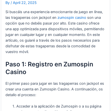
By
/
April 22, 2025
Si buscáis una experiencia emocionante de juego en línea,
las tragaperras con jackpot en
zumospin casino
son una
opción que no debéis pasar por alto. Este casino ofrece
una app optimizada para dispositivos móviles, permitiendo
jugar en cualquier lugar y en cualquier momento. En este
artículo, os guiaré a través de los pasos necesarios para
disfrutar de estas tragaperras desde la comodidad de
vuestro móvil.
Paso 1: Registro en Zumospin
Casino
El primer paso para jugar en las tragaperras con jackpot es
crear una cuenta en Zumospin Casino. A continuación, os
detallo el proceso:
Acceder a la aplicación de Zumospin o a su página