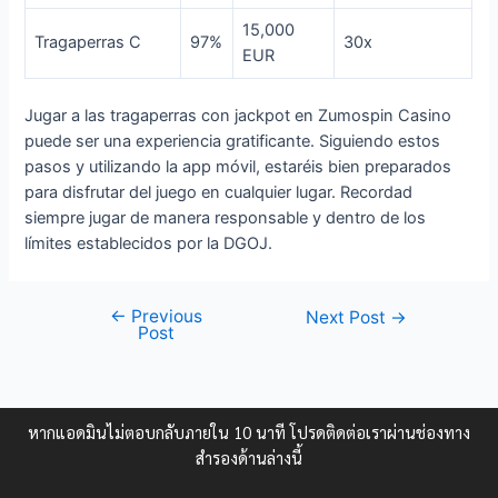
15,000
Tragaperras C
97%
30x
EUR
Jugar a las tragaperras con jackpot en Zumospin Casino
puede ser una experiencia gratificante. Siguiendo estos
pasos y utilizando la app móvil, estaréis bien preparados
para disfrutar del juego en cualquier lugar. Recordad
siempre jugar de manera responsable y dentro de los
límites establecidos por la DGOJ.
←
Previous
Next Post
→
Post
หากแอดมินไม่ตอบกลับภายใน 10 นาที โปรดติดต่อเราผ่านช่องทาง
สำรองด้านล่างนี้