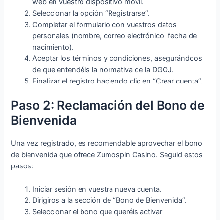
web en vuestro dispositivo móvil.
Seleccionar la opción “Registrarse”.
Completar el formulario con vuestros datos
personales (nombre, correo electrónico, fecha de
nacimiento).
Aceptar los términos y condiciones, asegurándoos
de que entendéis la normativa de la DGOJ.
Finalizar el registro haciendo clic en “Crear cuenta”.
Paso 2: Reclamación del Bono de
Bienvenida
Una vez registrado, es recomendable aprovechar el bono
de bienvenida que ofrece Zumospin Casino. Seguid estos
pasos:
Iniciar sesión en vuestra nueva cuenta.
Dirigiros a la sección de “Bono de Bienvenida”.
Seleccionar el bono que queréis activar