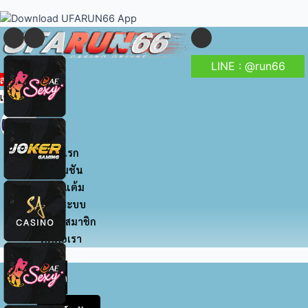
to
navigation
content
LINE : @run66
สมัครสมาชิก
เข้าสู่ระบบ
หน้าแรก
โปรโมชัน
สะสมแต้ม
เข้าสู่ระบบ
สมัครสมาชิก
ติดต่อเรา
หน้า
แรก