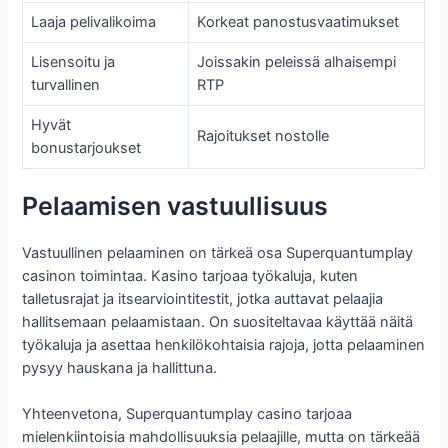
Laaja pelivalikoima
Korkeat panostusvaatimukset
Lisensoitu ja
Joissakin peleissä alhaisempi
turvallinen
RTP
Hyvät
Rajoitukset nostolle
bonustarjoukset
Pelaamisen vastuullisuus
Vastuullinen pelaaminen on tärkeä osa Superquantumplay
casinon toimintaa. Kasino tarjoaa työkaluja, kuten
talletusrajat ja itsearviointitestit, jotka auttavat pelaajia
hallitsemaan pelaamistaan. On suositeltavaa käyttää näitä
työkaluja ja asettaa henkilökohtaisia rajoja, jotta pelaaminen
pysyy hauskana ja hallittuna.
Yhteenvetona, Superquantumplay casino tarjoaa
mielenkiintoisia mahdollisuuksia pelaajille, mutta on tärkeää