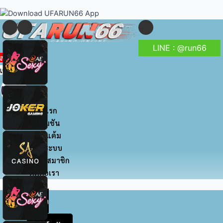
to
navigation
content
LINE : @run66
สมัครสมาชิก
เข้าสู่ระบบ
หน้าแรก
โปรโมชัน
สะสมแต้ม
เข้าสู่ระบบ
สมัครสมาชิก
ติดต่อเรา
หน้า
แรก