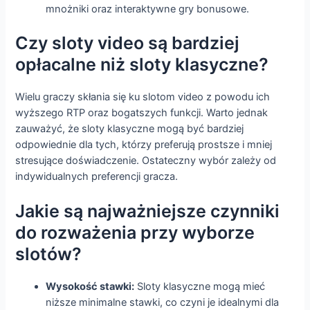
mnożniki oraz interaktywne gry bonusowe.
Czy sloty video są bardziej
opłacalne niż sloty klasyczne?
Wielu graczy skłania się ku slotom video z powodu ich
wyższego RTP oraz bogatszych funkcji. Warto jednak
zauważyć, że sloty klasyczne mogą być bardziej
odpowiednie dla tych, którzy preferują prostsze i mniej
stresujące doświadczenie. Ostateczny wybór zależy od
indywidualnych preferencji gracza.
Jakie są najważniejsze czynniki
do rozważenia przy wyborze
slotów?
Wysokość stawki:
Sloty klasyczne mogą mieć
niższe minimalne stawki, co czyni je idealnymi dla