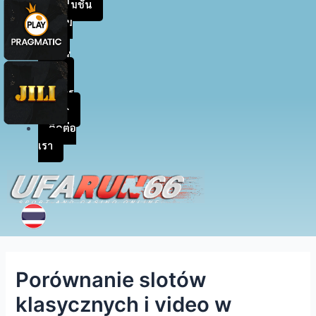
โปรโมชัน
สะสม
แต้ม
เข้าสู่
ระบบ
สมัคร
สมาชิก
ติดต่อ
เรา
Porównanie slotów
klasycznych i video w