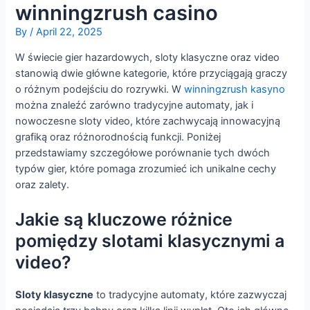
winningzrush casino
By
/
April 22, 2025
W świecie gier hazardowych, sloty klasyczne oraz video
stanowią dwie główne kategorie, które przyciągają graczy
o różnym podejściu do rozrywki. W
winningzrush kasyno
można znaleźć zarówno tradycyjne automaty, jak i
nowoczesne sloty video, które zachwycają innowacyjną
grafiką oraz różnorodnością funkcji. Poniżej
przedstawiamy szczegółowe porównanie tych dwóch
typów gier, które pomaga zrozumieć ich unikalne cechy
oraz zalety.
Jakie są kluczowe różnice
pomiędzy slotami klasycznymi a
video?
Sloty klasyczne
to tradycyjne automaty, które zazwyczaj