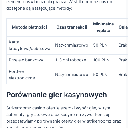
element doświadczenia gracza. W strikerroomz casino
dostępne są następujące metody:
Minimalna
Metoda płatności
Czas transakcji
Opła
wpłata
Karta
Natychmiastowo
50 PLN
Brak
kredytowa/debetowa
Przelew bankowy
1-3 dni robocze
100 PLN
Brak
Portfele
Natychmiastowo
50 PLN
Brak
elektroniczne
Porównanie gier kasynowych
Strikerroomz casino oferuje szeroki wybór gier, w tym
automaty, gry stołowe oraz kasyno na żywo. Poniżej
przedstawiamy porównanie oferty gier w strikerroomz oraz
innych popularnych serwisów: