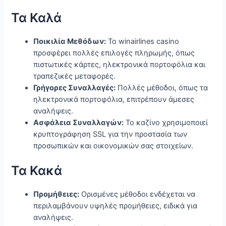
Τα Καλά
Ποικιλία Μεθόδων:
Το winairlines casino
προσφέρει πολλές επιλογές πληρωμής, όπως
πιστωτικές κάρτες, ηλεκτρονικά πορτοφόλια και
τραπεζικές μεταφορές.
Γρήγορες Συναλλαγές:
Πολλές μέθοδοι, όπως τα
ηλεκτρονικά πορτοφόλια, επιτρέπουν άμεσες
αναλήψεις.
Ασφάλεια Συναλλαγών:
Το καζίνο χρησιμοποιεί
κρυπτογράφηση SSL για την προστασία των
προσωπικών και οικονομικών σας στοιχείων.
Τα Κακά
Προμήθειες:
Ορισμένες μέθοδοι ενδέχεται να
περιλαμβάνουν υψηλές προμήθειες, ειδικά για
αναλήψεις.