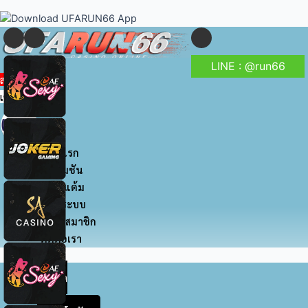
to
navigation
content
LINE : @run66
สมัครสมาชิก
เข้าสู่ระบบ
หน้าแรก
โปรโมชัน
สะสมแต้ม
เข้าสู่ระบบ
สมัครสมาชิก
ติดต่อเรา
หน้า
แรก