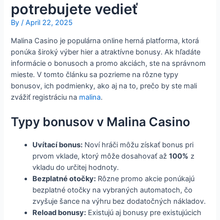
potrebujete vedieť
By
/
April 22, 2025
Malina Casino je populárna online herná platforma, ktorá
ponúka široký výber hier a atraktívne bonusy. Ak hľadáte
informácie o bonusoch a promo akciách, ste na správnom
mieste. V tomto článku sa pozrieme na rôzne typy
bonusov, ich podmienky, ako aj na to, prečo by ste mali
zvážiť registráciu na
malina
.
Typy bonusov v Malina Casino
Uvítací bonus:
Noví hráči môžu získať bonus pri
prvom vklade, ktorý môže dosahovať až
100%
z
vkladu do určitej hodnoty.
Bezplatné otočky:
Rôzne promo akcie ponúkajú
bezplatné otočky na vybraných automatoch, čo
zvyšuje šance na výhru bez dodatočných nákladov.
Reload bonusy:
Existujú aj bonusy pre existujúcich