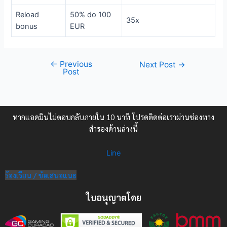
Reload
50% do 100
35x
bonus
EUR
←
Previous
Next Post
→
Post
หากแอดมินไม่ตอบกลับภายใน 10 นาที โปรดติดต่อเราผ่านช่องทาง
สำรองด้านล่างนี้
Line
ร้องเรียน / ข้อเสนอแนะ
ใบอนุญาตโดย