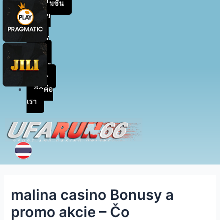
โปรโมชัน
สะสม
แต้ม
เข้าสู่
ระบบ
สมัคร
สมาชิก
ติดต่อ
เรา
malina casino Bonusy a
promo akcie – Čo