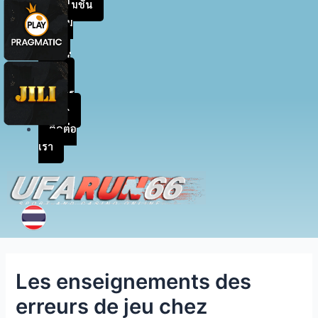
โปรโมชัน
สะสม
แต้ม
เข้าสู่
ระบบ
สมัคร
สมาชิก
ติดต่อ
เรา
Les enseignements des
erreurs de jeu chez