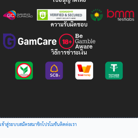
ความรับผิดชอบ
วิธีการชำระเงิน
เข้าสู่ระบบ
สมัครสมาชิก
โปรโมชัน
ติดต่อเรา