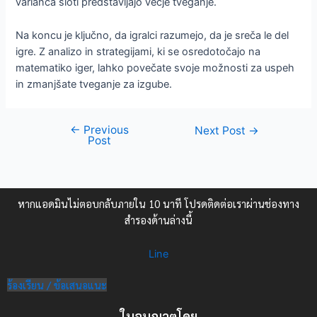
varianca sloti predstavljajo večje tveganje.
Na koncu je ključno, da igralci razumejo, da je sreča le del
igre. Z analizo in strategijami, ki se osredotočajo na
matematiko iger, lahko povečate svoje možnosti za uspeh
in zmanjšate tveganje za izgube.
←
Previous
Next Post
→
Post
หากแอดมินไม่ตอบกลับภายใน 10 นาที โปรดติดต่อเราผ่านช่องทาง
สำรองด้านล่างนี้
Line
ร้องเรียน / ข้อเสนอแนะ
ใบอนุญาตโดย