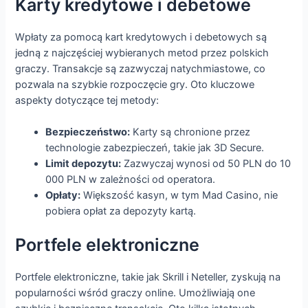
Karty kredytowe i debetowe
Wpłaty za pomocą kart kredytowych i debetowych są
jedną z najczęściej wybieranych metod przez polskich
graczy. Transakcje są zazwyczaj natychmiastowe, co
pozwala na szybkie rozpoczęcie gry. Oto kluczowe
aspekty dotyczące tej metody:
Bezpieczeństwo:
Karty są chronione przez
technologie zabezpieczeń, takie jak 3D Secure.
Limit depozytu:
Zazwyczaj wynosi od 50 PLN do 10
000 PLN w zależności od operatora.
Opłaty:
Większość kasyn, w tym Mad Casino, nie
pobiera opłat za depozyty kartą.
Portfele elektroniczne
Portfele elektroniczne, takie jak Skrill i Neteller, zyskują na
popularności wśród graczy online. Umożliwiają one