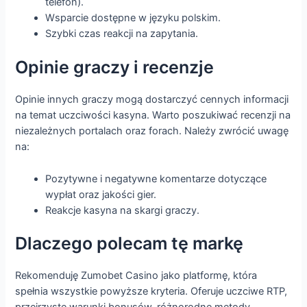
telefon).
Wsparcie dostępne w języku polskim.
Szybki czas reakcji na zapytania.
Opinie graczy i recenzje
Opinie innych graczy mogą dostarczyć cennych informacji
na temat uczciwości kasyna. Warto poszukiwać recenzji na
niezależnych portalach oraz forach. Należy zwrócić uwagę
na:
Pozytywne i negatywne komentarze dotyczące
wypłat oraz jakości gier.
Reakcje kasyna na skargi graczy.
Dlaczego polecam tę markę
Rekomenduję Zumobet Casino jako platformę, która
spełnia wszystkie powyższe kryteria. Oferuje uczciwe RTP,