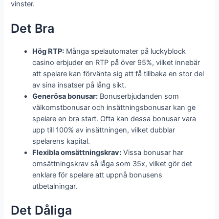
vinster.
Det Bra
Hög RTP:
Många spelautomater på luckyblock
casino erbjuder en RTP på över 95%, vilket innebär
att spelare kan förvänta sig att få tillbaka en stor del
av sina insatser på lång sikt.
Generösa bonusar:
Bonuserbjudanden som
välkomstbonusar och insättningsbonusar kan ge
spelare en bra start. Ofta kan dessa bonusar vara
upp till 100% av insättningen, vilket dubblar
spelarens kapital.
Flexibla omsättningskrav:
Vissa bonusar har
omsättningskrav så låga som 35x, vilket gör det
enklare för spelare att uppnå bonusens
utbetalningar.
Det Dåliga