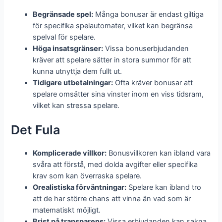
Begränsade spel:
Många bonusar är endast giltiga
för specifika spelautomater, vilket kan begränsa
spelval för spelare.
Höga insatsgränser:
Vissa bonuserbjudanden
kräver att spelare sätter in stora summor för att
kunna utnyttja dem fullt ut.
Tidigare utbetalningar:
Ofta kräver bonusar att
spelare omsätter sina vinster inom en viss tidsram,
vilket kan stressa spelare.
Det Fula
Komplicerade villkor:
Bonusvillkoren kan ibland vara
svåra att förstå, med dolda avgifter eller specifika
krav som kan överraska spelare.
Orealistiska förväntningar:
Spelare kan ibland tro
att de har större chans att vinna än vad som är
matematiskt möjligt.
Brist på transparens:
Vissa erbjudanden kan sakna