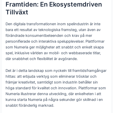
Framtiden: En Ekosystemdriven
Tillväxt
Den digitala transformationen inom spelindustrin är inte
bara ett resultat av teknologiska framsteg, utan även av
förändrade konsumentbeteenden och krav på mer
personifierade och interaktiva spelupplevelser. Plattformar
som Numeria ger möjligheter att snabbt och enkelt skapa
spel, inklusive världen av mobil- och webbaserade titlar,
där snabbhet och flexibilitet är avgörande.
Det är i detta landskap som nyckeln till framtidsframgångar
hittas: att erbjuda verktyg som eliminerar trösklar och
främjar kreativitet, samtidigt som industrin behåller sin
höga standard för kvalitet och innovation. Plattformar som
Numeria illustrerar denna utveckling, där enkelheten i att
kunna starta Numeria på några sekunder gör skillnad i en
snabbt föränderlig marknad.