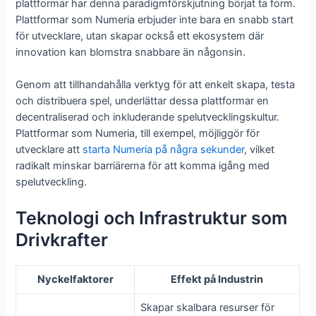
plattformar har denna paradigmförskjutning börjat ta form.
Plattformar som Numeria erbjuder inte bara en snabb start
för utvecklare, utan skapar också ett ekosystem där
innovation kan blomstra snabbare än någonsin.
Genom att tillhandahålla verktyg för att enkelt skapa, testa
och distribuera spel, underlättar dessa plattformar en
decentraliserad och inkluderande spelutvecklingskultur.
Plattformar som Numeria, till exempel, möjliggör för
utvecklare att
starta Numeria på några sekunder
, vilket
radikalt minskar barriärerna för att komma igång med
spelutveckling.
Teknologi och Infrastruktur som
Drivkrafter
Nyckelfaktorer
Effekt på Industrin
Skapar skalbara resurser för