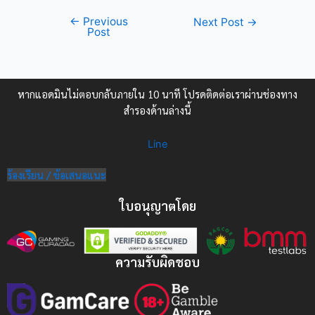
←
Previous
Next Post
→
Post
หากแอดมินไม่ตอบกลับภายใน 10 นาที โปรดติดต่อเราผ่านช่องทาง
สำรองด้านล่างนี้
Line
ร้องเรียน / ข้อเสนอแนะ
ใบอนุญาตโดย
ความรับผิดชอบ