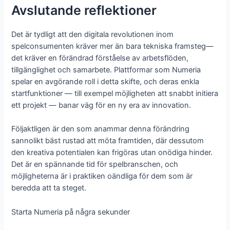
Avslutande reflektioner
Det är tydligt att den digitala revolutionen inom
spelconsumenten kräver mer än bara tekniska framsteg—
det kräver en förändrad förståelse av arbetsflöden,
tillgänglighet och samarbete. Plattformar som Numeria
spelar en avgörande roll i detta skifte, och deras enkla
startfunktioner — till exempel möjligheten att snabbt initiera
ett projekt — banar väg för en ny era av innovation.
Följaktligen är den som anammar denna förändring
sannolikt bäst rustad att möta framtiden, där dessutom
den kreativa potentialen kan frigöras utan onödiga hinder.
Det är en spännande tid för spelbranschen, och
möjligheterna är i praktiken oändliga för dem som är
beredda att ta steget.
Starta Numeria på några sekunder