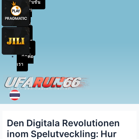
โปรโมชัน
สะสม
แต้ม
เข้าสู่
ระบบ
สมัคร
สมาชิก
ติดต่อ
เรา
Den Digitala Revolutionen
inom Spelutveckling: Hur