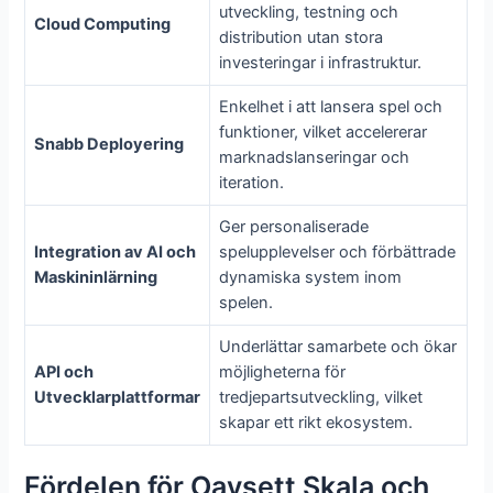
utveckling, testning och
Cloud Computing
distribution utan stora
investeringar i infrastruktur.
Enkelhet i att lansera spel och
funktioner, vilket accelererar
Snabb Deployering
marknadslanseringar och
iteration.
Ger personaliserade
Integration av AI och
spelupplevelser och förbättrade
Maskininlärning
dynamiska system inom
spelen.
Underlättar samarbete och ökar
API och
möjligheterna för
Utvecklarplattformar
tredjepartsutveckling, vilket
skapar ett rikt ekosystem.
Fördelen för Oavsett Skala och