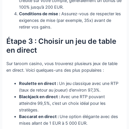
crédité sur votre compte, généralement un bonus de
100% jusqu’à 200 EUR.
Conditions de mise :
Assurez-vous de respecter les
exigences de mise (par exemple, 35x) avant de
retirer vos gains.
Étape 3 : Choisir un jeu de table
en direct
Sur taroom casino, vous trouverez plusieurs jeux de table
en direct. Voici quelques-uns des plus populaires :
Roulette en direct :
Un jeu classique avec une RTP
(taux de retour au joueur) d’environ 97,3%.
Blackjack en direct :
Avec une RTP pouvant
atteindre 99,5%, c’est un choix idéal pour les
stratèges.
Baccarat en direct :
Une option élégante avec des
mises allant de 1 EUR à 5 000 EUR.