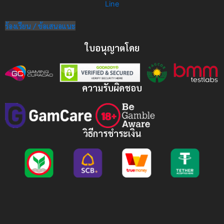
Line
ร้องเรียน / ข้อเสนอแนะ
ใบอนุญาตโดย
ความรับผิดชอบ
วิธีการชำระเงิน