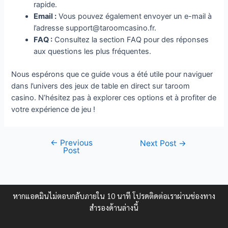
rapide.
Email :
Vous pouvez également envoyer un e-mail à
l’adresse
support@taroomcasino.fr
.
FAQ :
Consultez la section FAQ pour des réponses
aux questions les plus fréquentes.
Nous espérons que ce guide vous a été utile pour naviguer
dans l’univers des jeux de table en direct sur taroom
casino. N’hésitez pas à explorer ces options et à profiter de
votre expérience de jeu !
←
Previous
Next Post
→
Post
หากแอดมินไม่ตอบกลับภายใน 10 นาที โปรดติดต่อเราผ่านช่องทาง
สำรองด้านล่างนี้