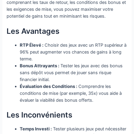
comprenant les taux de retour, les conditions des bonus et
les exigences de mise, vous pouvez maximiser votre
potentiel de gains tout en minimisant les risques.
Les Avantages
RTP Élevé :
Choisir des jeux avec un RTP supérieur à
96% peut augmenter vos chances de gains à long
terme.
Bonus Attrayants :
Tester les jeux avec des bonus
sans dépôt vous permet de jouer sans risque
financier initial.
Évaluation des Conditions :
Comprendre les
conditions de mise (par exemple, 35x) vous aide à
évaluer la viabilité des bonus offerts.
Les Inconvénients
Temps Investi :
Tester plusieurs jeux peut nécessiter