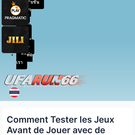
โปรโมชัน
สะสม
แต้ม
เข้าสู่
ระบบ
สมัคร
สมาชิก
ติดต่อ
เรา
Comment Tester les Jeux
Avant de Jouer avec de