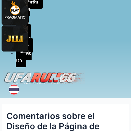
โปรโมชัน
สะสม
แต้ม
เข้าสู่
ระบบ
สมัคร
สมาชิก
ติดต่อ
เรา
Comentarios sobre el
Diseño de la Página de