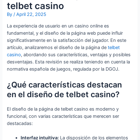
telbet casino
By
/
April 22, 2025
La experiencia de usuario en un casino online es
fundamental, y el diseño de la página web puede influir
significativamente en la satisfacción del jugador. En este
artículo, analizaremos el diseño de la página de
telbet
casino
, abordando sus características, ventajas y posibles
desventajas. Esta revisión se realiza teniendo en cuenta la
normativa española de juegos, regulada por la DGOJ.
¿Qué características destacan
en el diseño de telbet casino?
El diseño de la página de telbet casino es moderno y
funcional, con varias características que merecen ser
destacadas:
Interfaz intuitiva:
La disposición de los elementos