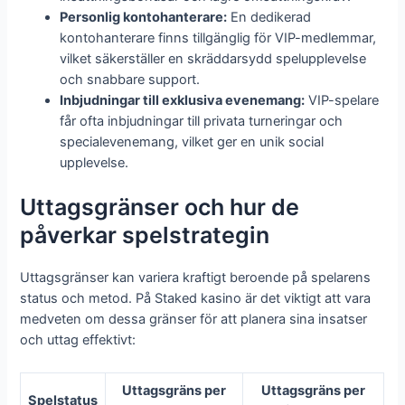
Personlig kontohanterare:
En dedikerad
kontohanterare finns tillgänglig för VIP-medlemmar,
vilket säkerställer en skräddarsydd spelupplevelse
och snabbare support.
Inbjudningar till exklusiva evenemang:
VIP-spelare
får ofta inbjudningar till privata turneringar och
specialevenemang, vilket ger en unik social
upplevelse.
Uttagsgränser och hur de
påverkar spelstrategin
Uttagsgränser kan variera kraftigt beroende på spelarens
status och metod. På Staked kasino är det viktigt att vara
medveten om dessa gränser för att planera sina insatser
och uttag effektivt:
Uttagsgräns per
Uttagsgräns per
Spelstatus