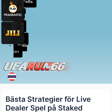
โปรโมชัน
สะสม
แต้ม
เข้าสู่
ระบบ
สมัคร
สมาชิก
ติดต่อ
เรา
Bästa Strategier för Live
Dealer Spel på Staked