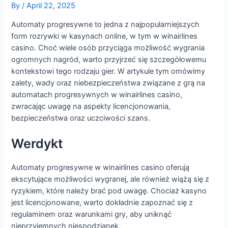
By
/
April 22, 2025
Automaty progresywne to jedna z najpopularniejszych
form rozrywki w kasynach online, w tym w winairlines
casino. Choć wiele osób przyciąga możliwość wygrania
ogromnych nagród, warto przyjrzeć się szczegółowemu
kontekstowi tego rodzaju gier. W artykule tym omówimy
zalety, wady oraz niebezpieczeństwa związane z grą na
automatach progresywnych w winairlines casino,
zwracając uwagę na aspekty licencjonowania,
bezpieczeństwa oraz uczciwości szans.
Werdykt
Automaty progresywne w winairlines casino oferują
ekscytujące możliwości wygranej, ale również wiążą się z
ryzykiem, które należy brać pod uwagę. Chociaż kasyno
jest licencjonowane, warto dokładnie zapoznać się z
regulaminem oraz warunkami gry, aby uniknąć
nieprzyjemnych niespodzianek.