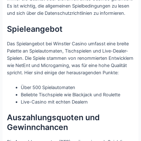
Es ist wichtig, die allgemeinen Spielbedingungen zu lesen
und sich über die Datenschutzrichtlinien zu informieren.
Spieleangebot
Das Spielangebot bei Winstler Casino umfasst eine breite
Palette an Spielautomaten, Tischspielen und Live-Dealer-
Spielen. Die Spiele stammen von renommierten Entwicklern
wie NetEnt und Microgaming, was für eine hohe Qualität
spricht. Hier sind einige der herausragenden Punkte:
Über 500 Spielautomaten
Beliebte Tischspiele wie Blackjack und Roulette
Live-Casino mit echten Dealern
Auszahlungsquoten und
Gewinnchancen