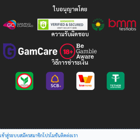
ใบอนุญาตโดย
ความรับผิดชอบ
วิธีการชำระเงิน
เข้าสู่ระบบ
สมัครสมาชิก
โปรโมชัน
ติดต่อเรา