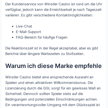
Der Kundenservice von Winstler Casino ist rund um die Uhr
verfügbar, jedoch kann die Erreichbarkeit je nach Tageszeit
variieren. Es gibt verschiedene Kontaktmöglichkeiten:
Live-Chat
E-Mail-Support
FAQ-Bereich für häufige Fragen
Die Reaktionszeit ist in der Regel akzeptabel, aber es gibt
Berichte über längere Wartezeiten zu Stoßzeiten.
Warum ich diese Marke empfehle
Winstler Casino bietet eine ansprechende Auswahl an
Spielen und einen attraktiven Willkommensbonus. Die
Lizenzierung durch die GGL sorgt für ein gewisses Maß an
Sicherheit. Dennoch sollten Spieler stets auf die
Bedingungen und potenziellen Einschränkungen achten.
Ein verantwortungsvoller Umgang mit dem Glücksspiel ist