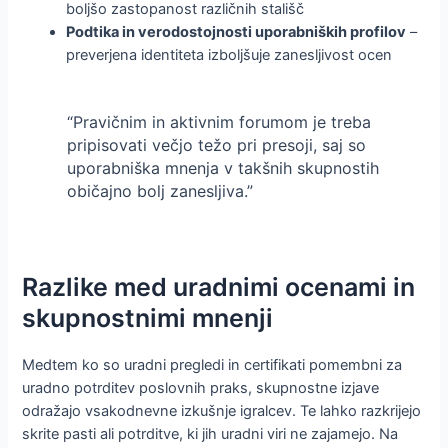
boljšo zastopanost različnih stališč
Podtika in verodostojnosti uporabniških profilov
–
preverjena identiteta izboljšuje zanesljivost ocen
“Pravičnim in aktivnim forumom je treba
pripisovati večjo težo pri presoji, saj so
uporabniška mnenja v takšnih skupnostih
običajno bolj zanesljiva.”
Razlike med uradnimi ocenami in
skupnostnimi mnenji
Medtem ko so uradni pregledi in certifikati pomembni za
uradno potrditev poslovnih praks, skupnostne izjave
odražajo vsakodnevne izkušnje igralcev. Te lahko razkrijejo
skrite pasti ali potrditve, ki jih uradni viri ne zajamejo. Na