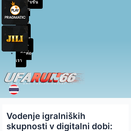
โปรโมชัน
สะสม
แต้ม
เข้าสู่
ระบบ
สมัคร
สมาชิก
ติดต่อ
เรา
Vodenje igralniških
skupnosti v digitalni dobi: