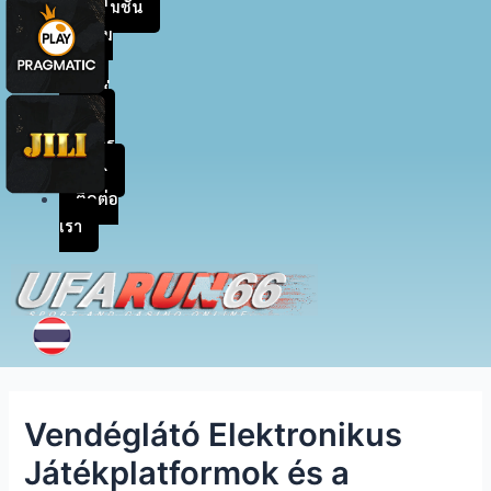
โปรโมชัน
สะสม
แต้ม
เข้าสู่
ระบบ
สมัคร
สมาชิก
ติดต่อ
เรา
Vendéglátó Elektronikus
Játékplatformok és a