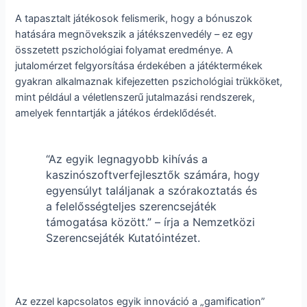
A tapasztalt játékosok felismerik, hogy a bónuszok
hatására megnövekszik a játékszenvedély – ez egy
összetett pszichológiai folyamat eredménye. A
jutalomérzet felgyorsítása érdekében a játéktermékek
gyakran alkalmaznak kifejezetten pszichológiai trükköket,
mint például a véletlenszerű jutalmazási rendszerek,
amelyek fenntartják a játékos érdeklődését.
“Az egyik legnagyobb kihívás a
kaszinószoftverfejlesztők számára, hogy
egyensúlyt találjanak a szórakoztatás és
a felelősségteljes szerencsejáték
támogatása között.” – írja a Nemzetközi
Szerencsejáték Kutatóintézet.
Az ezzel kapcsolatos egyik innováció a „gamification”