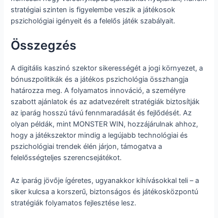
stratégiai szinten is figyelembe veszik a játékosok
pszichológiai igényeit és a felelős játék szabályait.
Összegzés
A digitális kaszinó szektor sikerességét a jogi környezet, a
bónuszpolitikák és a játékos pszichológia összhangja
határozza meg. A folyamatos innováció, a személyre
szabott ajánlatok és az adatvezérelt stratégiák biztosítják
az iparág hosszú távú fennmaradását és fejlődését. Az
olyan példák, mint MONSTER WIN, hozzájárulnak ahhoz,
hogy a játékszektor mindig a legújabb technológiai és
pszichológiai trendek élén járjon, támogatva a
felelősségteljes szerencsejátékot.
Az iparág jövője ígéretes, ugyanakkor kihívásokkal teli – a
siker kulcsa a korszerű, biztonságos és játékosközpontú
stratégiák folyamatos fejlesztése lesz.