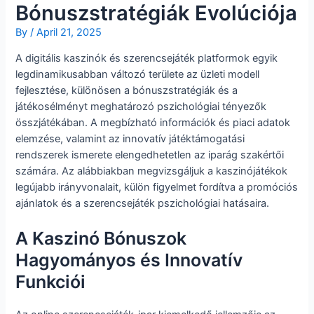
Bónuszstratégiák Evolúciója
By
/
April 21, 2025
A digitális kaszinók és szerencsejáték platformok egyik
legdinamikusabban változó területe az üzleti modell
fejlesztése, különösen a bónuszstratégiák és a
játékosélményt meghatározó pszichológiai tényezők
összjátékában. A megbízható információk és piaci adatok
elemzése, valamint az innovatív játéktámogatási
rendszerek ismerete elengedhetetlen az iparág szakértői
számára. Az alábbiakban megvizsgáljuk a kaszinójátékok
legújabb irányvonalait, külön figyelmet fordítva a promóciós
ajánlatok és a szerencsejáték pszichológiai hatásaira.
A Kaszinó Bónuszok
Hagyományos és Innovatív
Funkciói