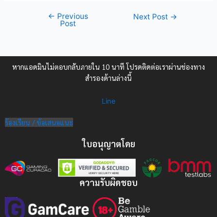
←
Previous
Next Post
→
Post
หากแอดมินไม่ตอบกลับภายใน 10 นาที โปรดติดต่อเราผ่านช่องทาง
สำรองด้านล่างนี้
Line
ร้องเรียน / ข้อเสนอแนะ
ใบอนุญาตโดย
ความรับผิดชอบ