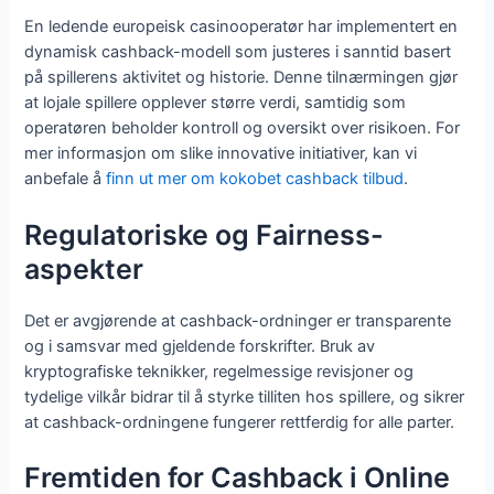
En ledende europeisk casinooperatør har implementert en
dynamisk cashback-modell som justeres i sanntid basert
på spillerens aktivitet og historie. Denne tilnærmingen gjør
at lojale spillere opplever større verdi, samtidig som
operatøren beholder kontroll og oversikt over risikoen. For
mer informasjon om slike innovative initiativer, kan vi
anbefale å
finn ut mer om kokobet cashback tilbud
.
Regulatoriske og Fairness-
aspekter
Det er avgjørende at cashback-ordninger er transparente
og i samsvar med gjeldende forskrifter. Bruk av
kryptografiske teknikker, regelmessige revisjoner og
tydelige vilkår bidrar til å styrke tilliten hos spillere, og sikrer
at cashback-ordningene fungerer rettferdig for alle parter.
Fremtiden for Cashback i Online