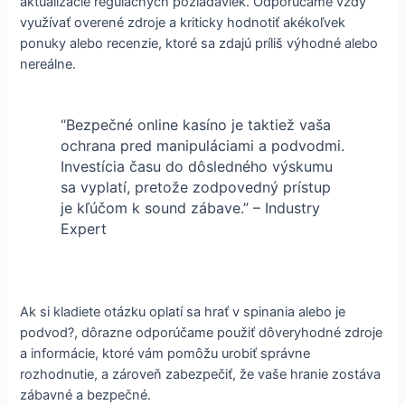
aktualizácie regulačných požiadaviek. Odporúčame vždy
využívať overené zdroje a kriticky hodnotiť akékoľvek
ponuky alebo recenzie, ktoré sa zdajú príliš výhodné alebo
nereálne.
“Bezpečné online kasíno je taktiež vaša
ochrana pred manipuláciami a podvodmi.
Investícia času do dôsledného výskumu
sa vyplatí, pretože zodpovedný prístup
je kľúčom k sound zábave.” – Industry
Expert
Ak si kladiete otázku oplatí sa hrať v spinania alebo je
podvod?, dôrazne odporúčame použiť dôveryhodné zdroje
a informácie, ktoré vám pomôžu urobiť správne
rozhodnutie, a zároveň zabezpečiť, že vaše hranie zostáva
zábavné a bezpečné.