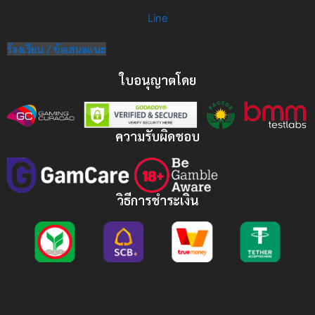
Line
ร้องเรียน / ข้อเสนอแนะ
ใบอนุญาตโดย
ความรับผิดชอบ
วิธีการชำระเงิน