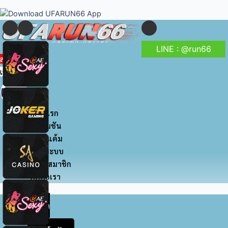
to
navigation
content
LINE : @run66
สมัครสมาชิก
เข้าสู่ระบบ
หน้าแรก
โปรโมชัน
สะสมแต้ม
เข้าสู่ระบบ
สมัครสมาชิก
ติดต่อเรา
หน้า
แรก