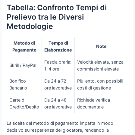
Tabella: Confronto Tempi di
Prelievo tra le Diversi
Metodologie
Metodo di
Tempo di
Note
Pagamento
Elaborazione
Fascia oraria:
Velocità elevata, senza
Skrill / PayPal
1-4 ore
commissioni elevate
Bonifico
Da 24 a 72
Più lento, con possibili
Bancario
ore lavorative
costi di gestione
Carte di
Da 24 a 48
Richiede verifica
Credito/Debito
ore lavorative
documentale
La scelta del metodo di pagamento impatta in modo
decisivo sull’esperienza del giocatore, rendendo la