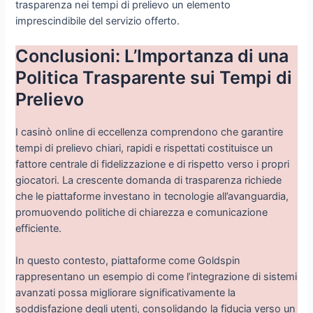
trasparenza nei tempi di prelievo un elemento
imprescindibile del servizio offerto.
Conclusioni: L’Importanza di una
Politica Trasparente sui Tempi di
Prelievo
I casinò online di eccellenza comprendono che garantire
tempi di prelievo chiari, rapidi e rispettati costituisce un
fattore centrale di fidelizzazione e di rispetto verso i propri
giocatori. La crescente domanda di trasparenza richiede
che le piattaforme investano in tecnologie all’avanguardia,
promuovendo politiche di chiarezza e comunicazione
efficiente.
In questo contesto, piattaforme come Goldspin
rappresentano un esempio di come l’integrazione di sistemi
avanzati possa migliorare significativamente la
soddisfazione degli utenti, consolidando la fiducia verso un