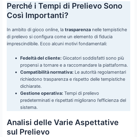
Perché i Tempi di Prelievo Sono
Così Importanti?
In ambito di gioco online, la
trasparenza
nelle tempistiche
di prelievo si configura come un elemento di fiducia
imprescindibile. Ecco alcuni motivi fondamentali:
Fedeltà del cliente:
Giocatori soddisfatti sono più
propensi a tornare e a raccomandare la piattaforma.
Compatibilità normativa:
Le autorità regolamentari
richiedono trasparenza e rispetto delle tempistiche
dichiarate.
Gestione operativa:
Tempi di prelievo
predeterminati e rispettati migliorano l’efficienza del
sistema.
Analisi delle Varie Aspettative
sul Prelievo