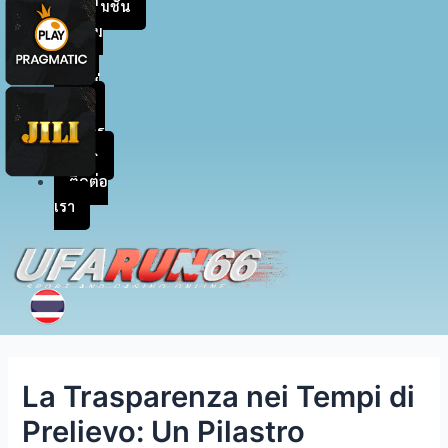
โปรโมชัน
สะสม
แต้ม
เข้าสู่
ระบบ
สมัคร
สมาชิก
ติดต่อ
เรา
La Trasparenza nei Tempi di
Prelievo: Un Pilastro