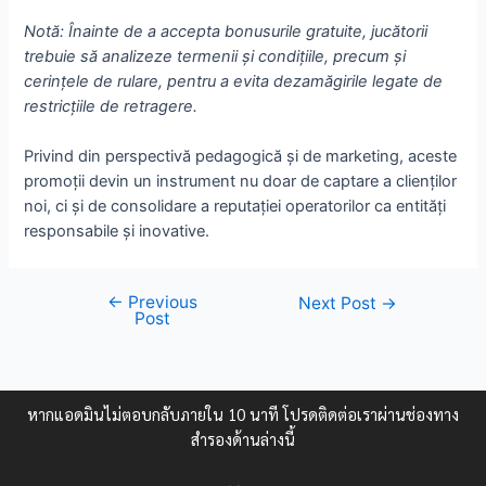
Notă: Înainte de a accepta bonusurile gratuite, jucătorii
trebuie să analizeze termenii și condițiile, precum și
cerințele de rulare, pentru a evita dezamăgirile legate de
restricțiile de retragere.
Privind din perspectivă pedagogică și de marketing, aceste
promoții devin un instrument nu doar de captare a clienților
noi, ci și de consolidare a reputației operatorilor ca entități
responsabile și inovative.
←
Previous
Next Post
→
Post
หากแอดมินไม่ตอบกลับภายใน 10 นาที โปรดติดต่อเราผ่านช่องทาง
สำรองด้านล่างนี้