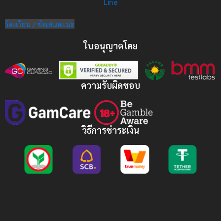
Line
ร้องเรียน / ข้อเสนอแนะ
ใบอนุญาตโดย
ความรับผิดชอบ
วิธีการชำระเงิน