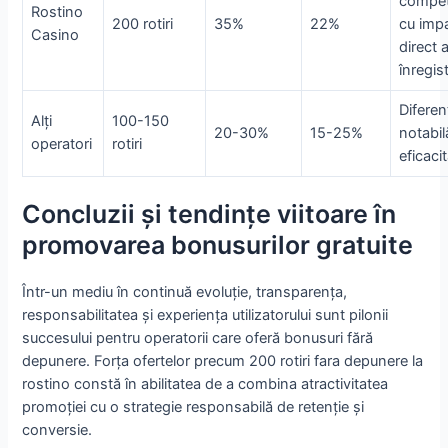
compet
Rostino
200 rotiri
35%
22%
cu imp
Casino
direct 
înregist
Diferen
Alți
100-150
20-30%
15-25%
notabil
operatori
rotiri
eficaci
Concluzii și tendințe viitoare în
promovarea bonusurilor gratuite
Într-un mediu în continuă evoluție, transparența,
responsabilitatea și experiența utilizatorului sunt pilonii
succesului pentru operatorii care oferă bonusuri fără
depunere. Forța ofertelor precum 200 rotiri fara depunere la
rostino constă în abilitatea de a combina atractivitatea
promoției cu o strategie responsabilă de retenție și
conversie.