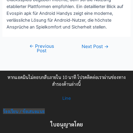
etablierter Plattformen empfohlen. Ein detaillierter Blick auf
Evospin apk für Android Handys zeigt eine moderne,
verlässliche Lösung für Android-Nutzer, die höchste
Ansprüche an Spielkomfort und Sicherheit stellen.
←
Previous
Next Post
→
Post
หากแอดมินไม่ตอบกลับภายใน 10 นาที โปรดติดต่อเราผ่านช่องทาง
สำรองด้านล่างนี้
Line
ร้องเรียน / ข้อเสนอแนะ
ใบอนุญาตโดย