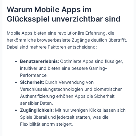
Warum Mobile Apps im
Glücksspiel unverzichtbar sind
Mobile Apps bieten eine revolutionäre Erfahrung, die
herkömmliche browserbasierte Zugänge deutlich übertrifft.
Dabei sind mehrere Faktoren entscheidend:
Benutzererlebnis:
Optimierte Apps sind flüssiger,
intuitiver und bieten eine bessere Gaming-
Performance.
Sicherheit:
Durch Verwendung von
Verschlüsselungstechnologien und biometrischer
Authentifizierung erhöhen Apps die Sicherheit
sensibler Daten.
Zugänglichkeit:
Mit nur wenigen Klicks lassen sich
Spiele überall und jederzeit starten, was die
Flexibilität enorm steigert.