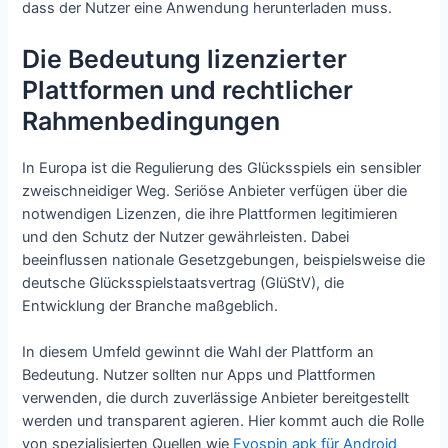
dass der Nutzer eine Anwendung herunterladen muss.
Die Bedeutung lizenzierter
Plattformen und rechtlicher
Rahmenbedingungen
In Europa ist die Regulierung des Glücksspiels ein sensibler
zweischneidiger Weg. Seriöse Anbieter verfügen über die
notwendigen Lizenzen, die ihre Plattformen legitimieren
und den Schutz der Nutzer gewährleisten. Dabei
beeinflussen nationale Gesetzgebungen, beispielsweise die
deutsche Glücksspielstaatsvertrag (GlüStV), die
Entwicklung der Branche maßgeblich.
In diesem Umfeld gewinnt die Wahl der Plattform an
Bedeutung. Nutzer sollten nur Apps und Plattformen
verwenden, die durch zuverlässige Anbieter bereitgestellt
werden und transparent agieren. Hier kommt auch die Rolle
von spezialisierten Quellen wie
Evospin apk für Android