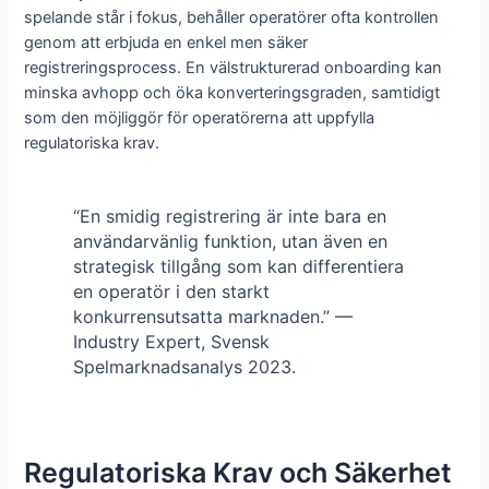
spelande står i fokus, behåller operatörer ofta kontrollen
genom att erbjuda en enkel men säker
registreringsprocess. En välstrukturerad onboarding kan
minska avhopp och öka konverteringsgraden, samtidigt
som den möjliggör för operatörerna att uppfylla
regulatoriska krav.
“En smidig registrering är inte bara en
användarvänlig funktion, utan även en
strategisk tillgång som kan differentiera
en operatör i den starkt
konkurrensutsatta marknaden.” —
Industry Expert, Svensk
Spelmarknadsanalys 2023.
Regulatoriska Krav och Säkerhet