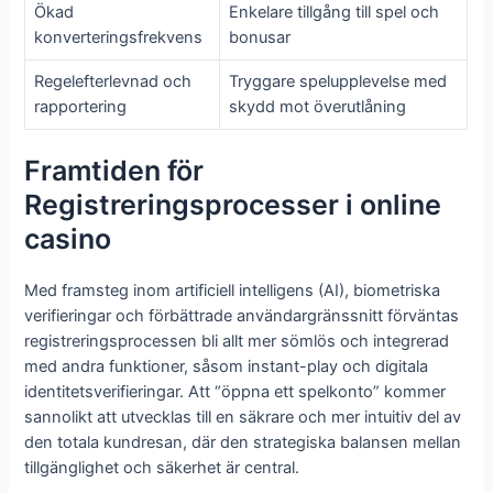
Ökad
Enkelare tillgång till spel och
konverteringsfrekvens
bonusar
Regelefterlevnad och
Tryggare spelupplevelse med
rapportering
skydd mot överutlåning
Framtiden för
Registreringsprocesser i online
casino
Med framsteg inom artificiell intelligens (AI), biometriska
verifieringar och förbättrade användargränssnitt förväntas
registreringsprocessen bli allt mer sömlös och integrerad
med andra funktioner, såsom instant-play och digitala
identitetsverifieringar. Att “öppna ett spelkonto” kommer
sannolikt att utvecklas till en säkrare och mer intuitiv del av
den totala kundresan, där den strategiska balansen mellan
tillgänglighet och säkerhet är central.