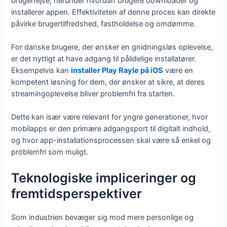
brugerrejse, herunder hvordan brugere downloader og
installerer appen. Effektiviteten af denne proces kan direkte
påvirke brugertilfredshed, fastholdelse og omdømme.
For danske brugere, der ønsker en gnidningsløs oplevelse,
er det nyttigt at have adgang til pålidelige installatører.
Eksempelvis kan
installer Play Rayle på iOS
være en
kompetent løsning for dem, der ønsker at sikre, at deres
streamingoplevelse bliver problemfri fra starten.
Dette kan især være relevant for yngre generationer, hvor
mobilapps er den primære adgangsport til digitalt indhold,
og hvor app-installationsprocessen skal være så enkel og
problemfri som muligt.
Teknologiske impliceringer og
fremtidsperspektiver
Som industrien bevæger sig mod mere personlige og