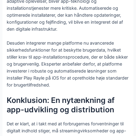
adaptive oplevelser, bliver app-teknologi og
installationstjenester mere kritiske. Automatiserede og
optimerede installatører, der kan håndtere opdateringer,
konfigurationer og fejlfinding, vil blive en integreret del af
den digitale infrastruktur.
Desuden integrerer mange platforme nu avancerede
sikkerhedsfunktioner for at beskytte brugerdata, hvilket
stiller krav til app-installationsprocedure, der er både sikker
og brugervenlig. Eksperter anbefaler derfor, at platforme
investerer i robuste og automatiserede løsninger som
installer Play Rayle på iOS for at opretholde høje standarder
for brugertilfredshed.
Konklusion: En nytænkning af
app-udvikling og distribution
Det er klart, at i takt med at forbrugernes forventninger til
digitalt indhold stiger, må streamingvirksomheder og app-