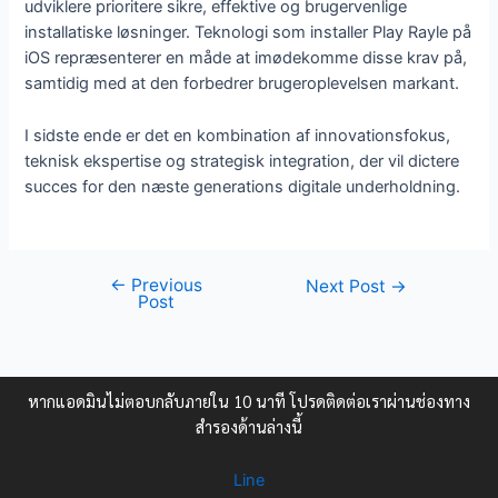
udviklere prioritere sikre, effektive og brugervenlige
installatiske løsninger. Teknologi som installer Play Rayle på
iOS repræsenterer en måde at imødekomme disse krav på,
samtidig med at den forbedrer brugeroplevelsen markant.
I sidste ende er det en kombination af innovationsfokus,
teknisk ekspertise og strategisk integration, der vil dictere
succes for den næste generations digitale underholdning.
←
Previous
Next Post
→
Post
หากแอดมินไม่ตอบกลับภายใน 10 นาที โปรดติดต่อเราผ่านช่องทาง
สำรองด้านล่างนี้
Line