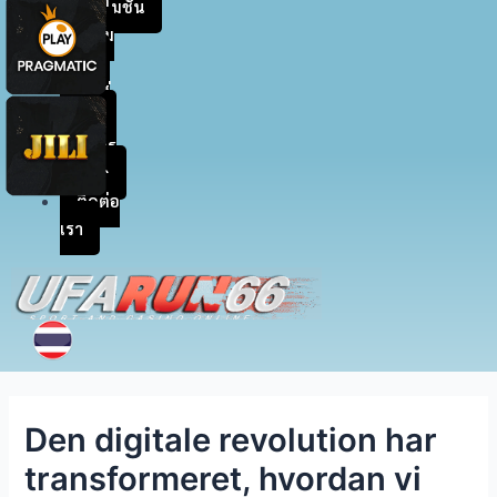
โปรโมชัน
สะสม
แต้ม
เข้าสู่
ระบบ
สมัคร
สมาชิก
ติดต่อ
เรา
Den digitale revolution har
transformeret, hvordan vi