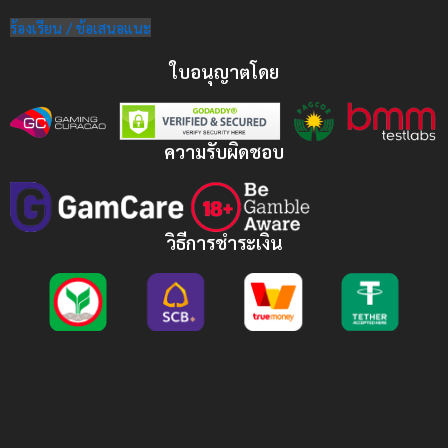
ร้องเรียน / ข้อเสนอแนะ
ใบอนุญาตโดย
ความรับผิดชอบ
วิธีการชำระเงิน