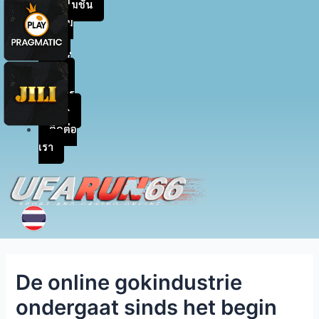
โปรโมชัน
สะสม
แต้ม
เข้าสู่
ระบบ
สมัคร
สมาชิก
ติดต่อ
เรา
De online gokindustrie
ondergaat sinds het begin