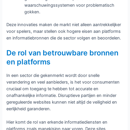
waarschuwingssystemen voor problematisch
gokken.
Deze innovaties maken de markt niet alleen aantrekkelijker
voor spelers, maar stellen ook hogere eisen aan platforms
en informatiebronnen die de sector volgen en beoordelen.
De rol van betrouwbare bronnen
en platforms
In een sector die gekenmerkt wordt door snelle
verandering en veel aanbieders, is het voor consumenten
cruciaal om toegang te hebben tot accurate en
onafhankelijke informatie. Disruptieve partijen en minder
gereguleerde websites kunnen niet altijd de veiligheid en
eerlijkheid garanderen.
Hier komt de rol van erkende informatiediensten en
platforms zoals manekisipn naar voren. Deze sites