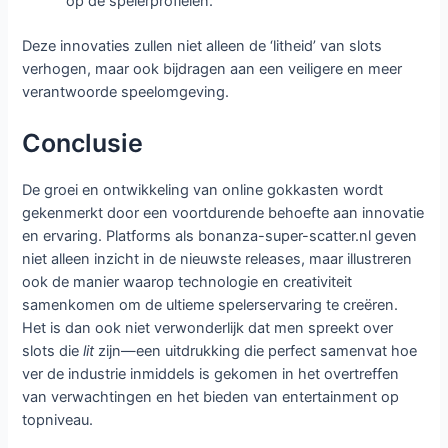
op de spelerprofielen.
Deze innovaties zullen niet alleen de ‘litheid’ van slots
verhogen, maar ook bijdragen aan een veiligere en meer
verantwoorde speelomgeving.
Conclusie
De groei en ontwikkeling van online gokkasten wordt
gekenmerkt door een voortdurende behoefte aan innovatie
en ervaring. Platforms als bonanza-super-scatter.nl geven
niet alleen inzicht in de nieuwste releases, maar illustreren
ook de manier waarop technologie en creativiteit
samenkomen om de ultieme spelerservaring te creëren.
Het is dan ook niet verwonderlijk dat men spreekt over
slots die
lit
zijn—een uitdrukking die perfect samenvat hoe
ver de industrie inmiddels is gekomen in het overtreffen
van verwachtingen en het bieden van entertainment op
topniveau.