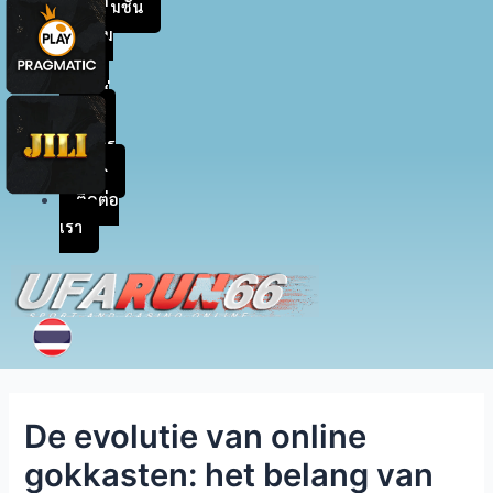
โปรโมชัน
สะสม
แต้ม
เข้าสู่
ระบบ
สมัคร
สมาชิก
ติดต่อ
เรา
De evolutie van online
gokkasten: het belang van