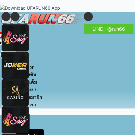
to
navigation
content
LINE : @run66
สมัครสมาชิก
เข้าสู่ระบบ
หน้าแรก
โปรโมชัน
สะสมแต้ม
เข้าสู่ระบบ
สมัครสมาชิก
ติดต่อเรา
หน้า
แรก