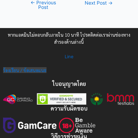
←
Previous
Next Post
→
Post
หากแอดมินไม่ตอบกลับภายใน 10 นาที โปรดติดต่อเราผ่านช่องทาง
สำรองด้านล่างนี้
Line
ร้องเรียน / ข้อเสนอแนะ
ใบอนุญาตโดย
ความรับผิดชอบ
วิธีการชำระเงิน