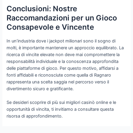
Conclusioni: Nostre
Raccomandazioni per un Gioco
Consapevole e Vincente
In un’industria dove i jackpot milionari sono il sogno di
molti, è importante mantenere un approccio equilibrato. La
ricerca di vincite elevate non deve mai compromettere la
responsabilità individuale e la conoscenza approfondita
delle piattaforme di gioco. Per questo motivo, affidarsi a
fonti affidabili e riconosciute come quella di Ragnaro
rappresenta una scelta saggia nel percorso verso il
divertimento sicuro e gratificante.
Se desideri scoprire di più sui migliori casinò online e le
opportunità di vincita, ti invitiamo a consultare questa
risorsa di approfondimento.