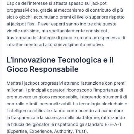
L’apice dell’interesse si attesta spesso sui jackpot
progressivi che, grazie al meccanismo di contributo di più
slot o giochi, accumulano premi di livello superiore rispetto
ai jackpot fissi. Player esperti sanno inoltre che queste
vincite rarissime, ma spettacolarmente consistenti,
trasformano le strategie di gioco e creano un’esperienza di
intrattenimento ad alto coinvolgimento emotivo.
L’Innovazione Tecnologica e il
Gioco Responsabile
Mentre i jackpot progressivi attirano l’attenzione con premi
milionari, i principali operatori riconoscono l’importanza di
promuovere un gioco responsabile, integrando strumenti di
controllo e limiti personalizzabili. La tecnologia blockchain e
l’intelligenza artificiale stanno contribuendo ad aumentare
la trasparenza e la sicurezza delle piattaforme, rafforzando
la fiducia dei giocatori e rispettando gli standard E-E-A-T
(Expertise, Experience, Authority, Trust).