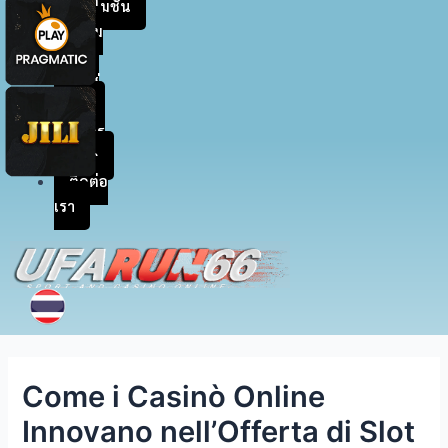
โปรโมชัน
สะสม
แต้ม
เข้าสู่
ระบบ
สมัคร
สมาชิก
ติดต่อ
เรา
Come i Casinò Online
Innovano nell’Offerta di Slot